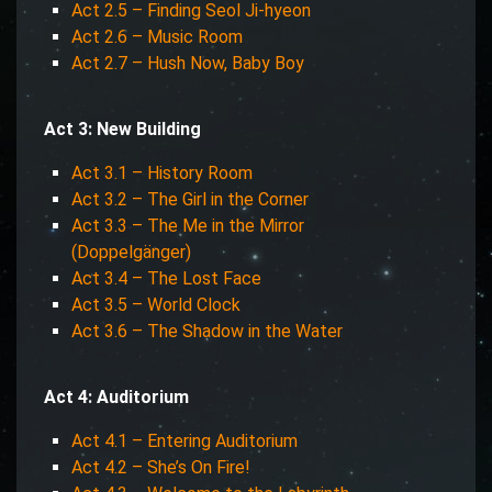
Act 2.5 – Finding Seol Ji-hyeon
Act 2.6 – Music Room
Act 2.7 – Hush Now, Baby Boy
Act 3: New Building
Act 3.1 – History Room
Act 3.2 – The Girl in the Corner
Act 3.3 – The Me in the Mirror
(Doppelgänger)
Act 3.4 – The Lost Face
Act 3.5 – World Clock
Act 3.6 – The Shadow in the Water
Act 4: Auditorium
Act 4.1 – Entering Auditorium
Act 4.2 – She’s On Fire!