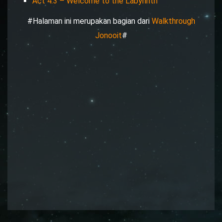
Act 4.3 – Welcome to the Labyrinth
#Halaman ini merupakan bagian dari
Walkthrough
Jonooit
#