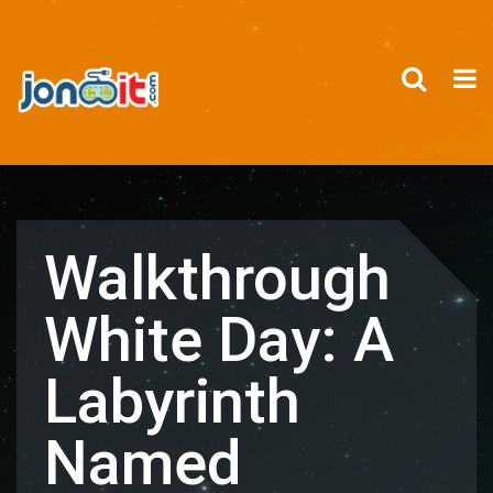
Walkthrough
White Day: A
Labyrinth
Named