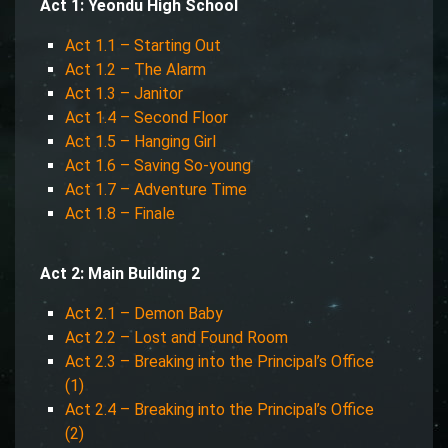
Act 1: Yeondu High School
Act 1.1 – Starting Out
Act 1.2 – The Alarm
Act 1.3 – Janitor
Act 1.4 – Second Floor
Act 1.5 – Hanging Girl
Act 1.6 – Saving So-young
Act 1.7 – Adventure Time
Act 1.8 – Finale
Act 2: Main Building 2
Act 2.1 – Demon Baby
Act 2.2 – Lost and Found Room
Act 2.3 – Breaking into the Principal’s Office
(1)
Act 2.4 – Breaking into the Principal’s Office
(2)