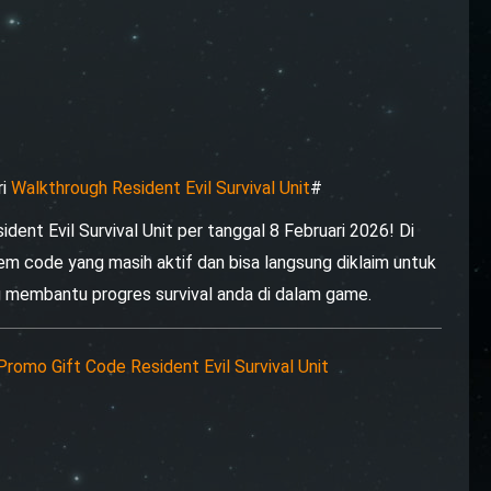
ri
Walkthrough Resident Evil Survival Unit
#
ent Evil Survival Unit per tanggal 8 Februari 2026! Di
m code yang masih aktif dan bisa langsung diklaim untuk
g membantu progres survival anda di dalam game.
omo Gift Code Resident Evil Survival Unit