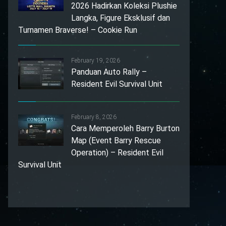
2026 Hadirkan Koleksi Plushie
Langka, Figure Eksklusif dan
Turnamen Braverse! – Cookie Run
February 19, 2026
Panduan Auto Rally –
Resident Evil Survival Unit
February 8, 2026
Cara Memperoleh Barry Burton
Map (Event Barry Rescue
Operation) – Resident Evil
Survival Unit