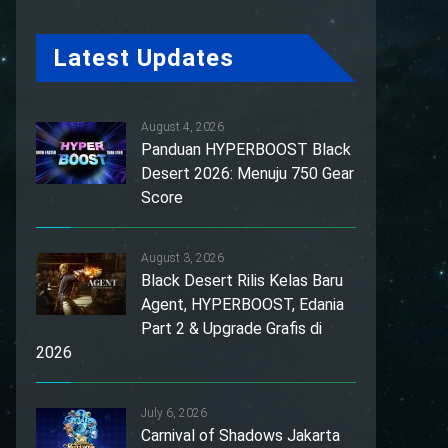
Latest Updates
August 4, 2026
Panduan HYPERBOOST Black
Desert 2026: Menuju 750 Gear
Score
August 3, 2026
Black Desert Rilis Kelas Baru
Agent, HYPERBOOST, Edania
Part 2 & Upgrade Grafis di
2026
July 6, 2026
Carnival of Shadows Jakarta