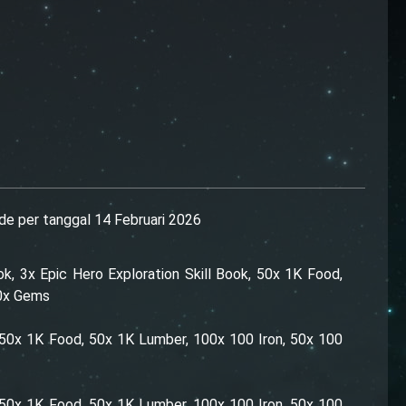
de per tanggal 14 Februari 2026
ok, 3x Epic Hero Exploration Skill Book, 50x 1K Food,
00x Gems
, 50x 1K Food, 50x 1K Lumber, 100x 100 Iron, 50x 100
, 50x 1K Food, 50x 1K Lumber, 100x 100 Iron, 50x 100