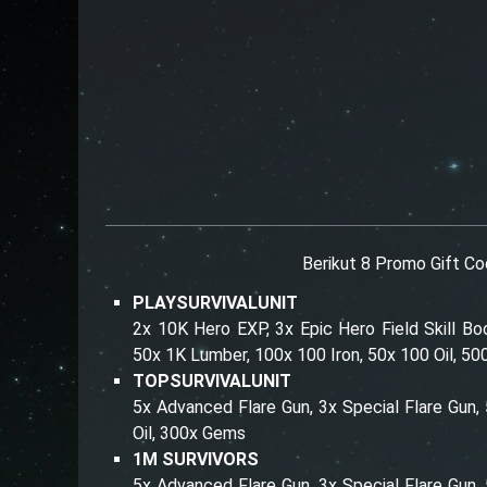
Berikut 8 Promo Gift Co
PLAYSURVIVALUNIT
2x 10K Hero EXP, 3x Epic Hero Field Skill Bo
50x 1K Lumber, 100x 100 Iron, 50x 100 Oil, 5
TOPSURVIVALUNIT
5x Advanced Flare Gun, 3x Special Flare Gun
Oil, 300x Gems
1M SURVIVORS
5x Advanced Flare Gun, 3x Special Flare Gun