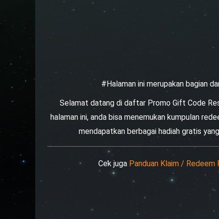
#Halaman ini merupakan bagian da
Selamat datang di daftar Promo Gift Code Resid
halaman ini, anda bisa menemukan kumpulan redee
mendapatkan berbagai hadiah gratis yan
Cek juga
Panduan Klaim / Redeem Pr