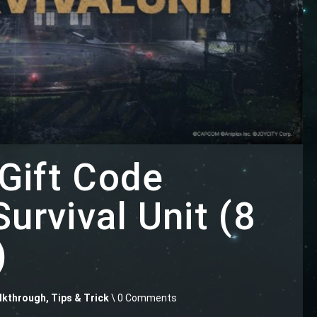
Gift Code
Survival Unit (8
)
kthrough, Tips & Trick
\ 0 Comments