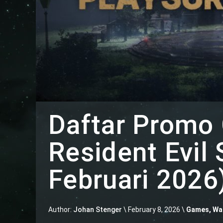
Daftar Promo 
Resident Evil 
Februari 2026
Author:
Johan Stenger
\
February 8, 2026 \
Games
,
Wal