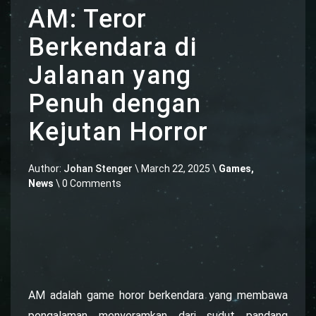
AM: Teror
Berkendara di
Jalanan yang
Penuh dengan
Kejutan Horror
Author:
Johan Stenger
\
March 22, 2025 \
Games
,
News
\ 0 Comments
AM adalah game horor berkendara yang membawa
pengalaman menyeramkan dari sudut pandang