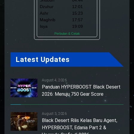
Latest Updates
August 4, 2026
Panduan HYPERBOOST Black Desert
2026: Menuju 750 Gear Score
August 3, 2026
Black Desert Rilis Kelas Baru Agent,
HYPERBOOST, Edania Part 2 &