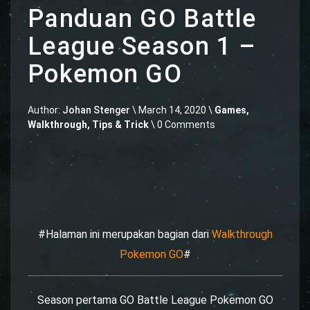
Panduan GO Battle
League Season 1 –
Pokemon GO
Author:
Johan Stenger
\
March 14, 2020 \
Games
,
Walkthrough, Tips & Trick
\ 0 Comments
#Halaman ini merupakan bagian dari
Walkthrough
Pokemon GO
#
Season pertama GO Battle League Pokemon GO