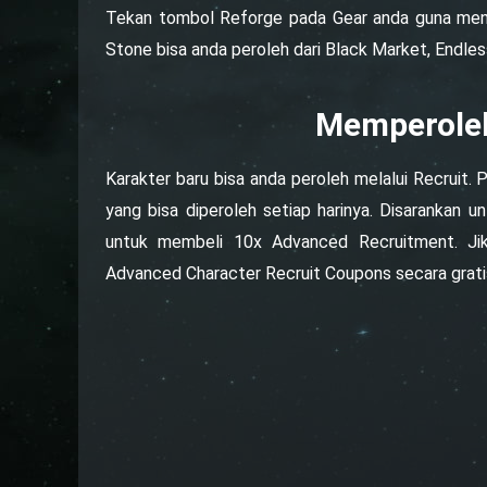
Tekan tombol Reforge pada Gear anda guna meni
Stone bisa anda peroleh dari Black Market, Endle
Memperoleh
Karakter baru bisa anda peroleh melalui Recruit
yang bisa diperoleh setiap harinya. Disarankan
untuk membeli 10x Advanced Recruitment. Jik
Advanced Character Recruit Coupons secara grati