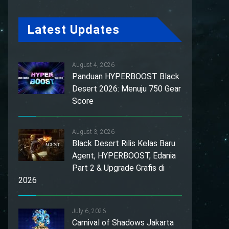
Latest Updates
August 4, 2026
Panduan HYPERBOOST Black
Desert 2026: Menuju 750 Gear
Score
August 3, 2026
Black Desert Rilis Kelas Baru
Agent, HYPERBOOST, Edania
Part 2 & Upgrade Grafis di
2026
July 6, 2026
Carnival of Shadows Jakarta