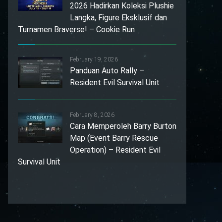
2026 Hadirkan Koleksi Plushie
Langka, Figure Eksklusif dan
Turnamen Braverse! – Cookie Run
February 19, 2026
Panduan Auto Rally –
Resident Evil Survival Unit
February 8, 2026
Cara Memperoleh Barry Burton
Map (Event Barry Rescue
Operation) – Resident Evil
Survival Unit