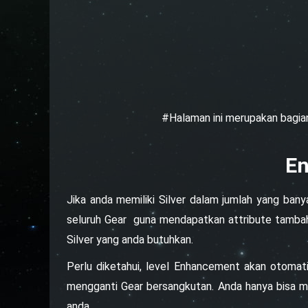
#Halaman ini merupakan bagia
E
Jika anda memiliki Silver dalam jumlah yang ba
seluruh Gear guna mendapatkan attribute tambah
Silver yang anda butuhkan.
Perlu diketahui, level Enhancement akan otomati
mengganti Gear bersangkutan. Anda hanya bisa me
anda.