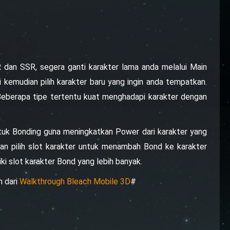
dan SSR, segera ganti karakter lama anda melalui Main
i kemudian pilih karakter baru yang ingin anda tempatkan.
. Beberapa tipe tertentu kuat menghadapi karakter dengan
ntuk Bonding guna meningkatkan Power dari karakter yang
n pilih slot karakter untuk menambah Bond ke karakter
i slot karakter Bond yang lebih banyak.
n dari
Walkthrough Bleach Mobile 3D
#