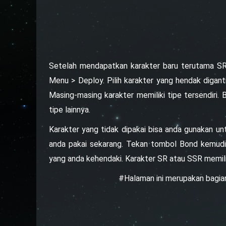
Setelah mendapatkan karakter baru terutama SR 
Menu > Deploy. Pilih karakter yang hendak digant
Masing-masing karakter memiliki tipe tersendiri
tipe lainnya.
Karakter yang tidak dipakai bisa anda gunakan u
anda pakai sekarang. Tekan tombol Bond kemudia
yang anda kehendaki. Karakter SR atau SSR memilik
#Halaman ini merupakan bagia