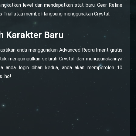
ngkatkan level dan mendapatkan stat baru. Gear Refine
ss Trial atau membeli langsung menggunakan Crystal.
 Karakter Baru
. Pastikan anda menggunakan Advanced Recruitment gratis
 untuk mengumpulkan seluruh Crystal dan menggunakannya
a anda login dihari kedua, anda akan memperoleh 10
s lho!