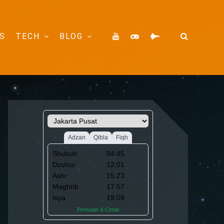
S
TECH
BLOG