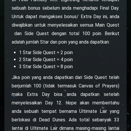
sebuah bonus sebelum anda menghadapi Final Day.
Untuk dapat mengakses bonus/ Extra Day ini, anda
diwajibkan untuk menyelesaikan semua Main Quest
dan Side Quest dengan total 100 poin. Berikut
adalah jumlah Star dan poin yang anda dapatkan:
1 Star Side Quest = 2 poin
2 Star Side Quest = 4 poin
3 Star Side Quest = 8 poin
Jika poin yang anda dapatkan dari Side Quest telah
berjumlah 100 (tidak termasuk Canvas of Prayers)
maka Extra Day bisa anda dapatkan setelah
menyelesaikan Day 12. Hope akan memberitahu
anda sebuah tempat bernama Ultimate Lair yang
berlokasi di Dead Dunes. Ada total sebanyak 33
lantai di Ultimate Lair dimana masing-masing lantai