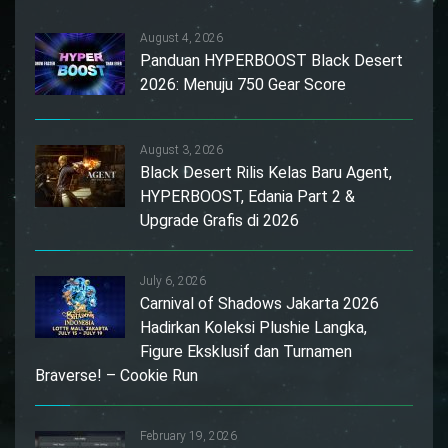
August 4, 2026
Panduan HYPERBOOST Black Desert
2026: Menuju 750 Gear Score
August 3, 2026
Black Desert Rilis Kelas Baru Agent,
HYPERBOOST, Edania Part 2 &
Upgrade Grafis di 2026
July 6, 2026
Carnival of Shadows Jakarta 2026
Hadirkan Koleksi Plushie Langka,
Figure Eksklusif dan Turnamen
Braverse! – Cookie Run
February 19, 2026