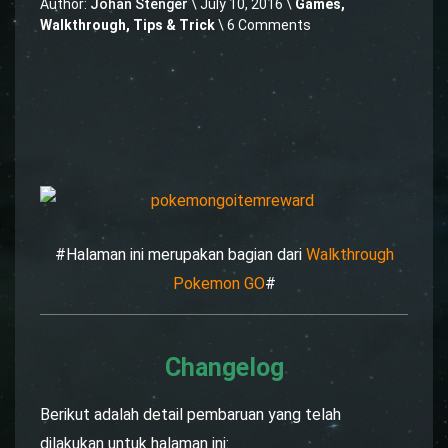
Author:
Johan Stenger
\
July 10, 2016 \
Games
,
Walkthrough, Tips & Trick
\ 6 Comments
#Halaman ini merupakan bagian dari
Walkthrough
Pokemon GO
#
Changelog
Berikut adalah detail pembaruan yang telah
dilakukan untuk halaman ini: