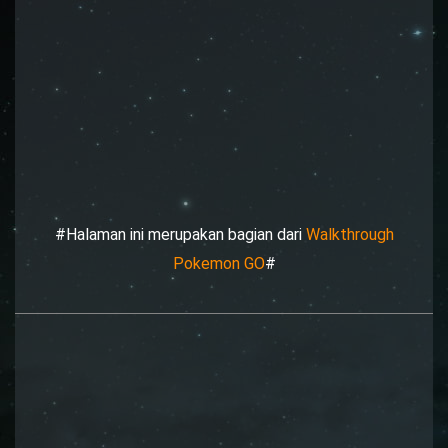
#Halaman ini merupakan bagian dari
Walkthrough
Pokemon GO
#