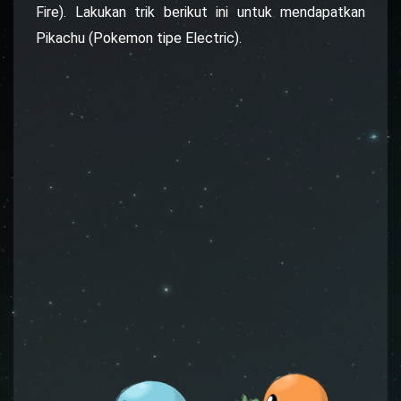
Fire). Lakukan trik berikut ini untuk mendapatkan
Pikachu (Pokemon tipe Electric).