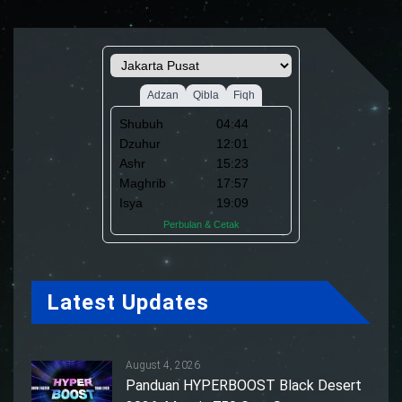
Latest Updates
August 4, 2026
Panduan HYPERBOOST Black Desert