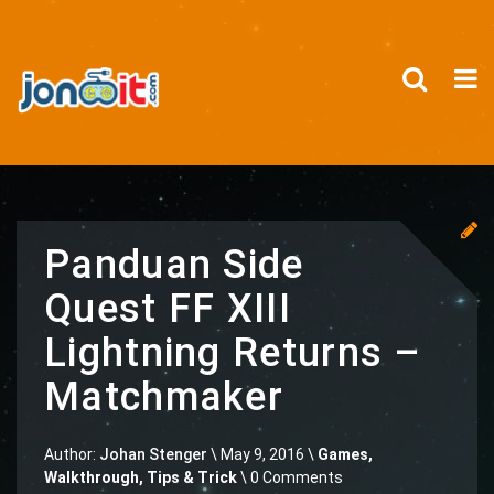
Panduan Side
Quest FF XIII
Lightning Returns –
Matchmaker
Author:
Johan Stenger
\
May 9, 2016 \
Games
,
Walkthrough, Tips & Trick
\ 0 Comments