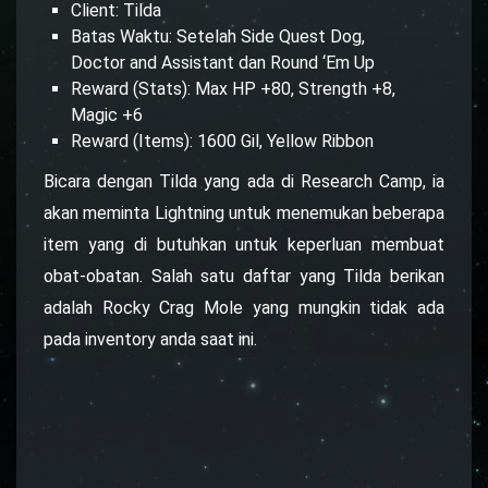
Client: Tilda
Batas Waktu: Setelah Side Quest Dog,
Doctor and Assistant dan Round ‘Em Up
Reward (Stats): Max HP +80, Strength +8,
Magic +6
Reward (Items): 1600 Gil, Yellow Ribbon
Bicara dengan Tilda yang ada di Research Camp, ia
akan meminta Lightning untuk menemukan beberapa
item yang di butuhkan untuk keperluan membuat
obat-obatan. Salah satu daftar yang Tilda berikan
adalah Rocky Crag Mole yang mungkin tidak ada
pada inventory anda saat ini.