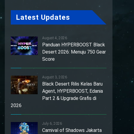
Latest Updates
August 4, 2026
Panduan HYPERBOOST Black
Desert 2026: Menuju 750 Gear
Score
August 3, 2026
Black Desert Rilis Kelas Baru
Agent, HYPERBOOST, Edania
Part 2 & Upgrade Grafis di
2026
July 6, 2026
Carnival of Shadows Jakarta