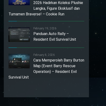
2026 Hadirkan Koleksi Plushie
Langka, Figure Eksklusif dan
Turnamen Braverse! – Cookie Run
February 19, 2026
Panduan Auto Rally –
Resident Evil Survival Unit
February 8, 2026
Cara Memperoleh Barry Burton
Map (Event Barry Rescue
Operation) – Resident Evil
Survival Unit