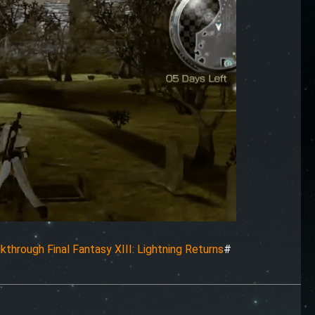
kthrough Final Fantasy XIII: Lightning Returns
#