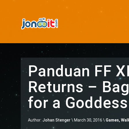
Panduan FF XI
Returns – Bagi
for a Goddess
Author:
Johan Stenger
\
March 30, 2016 \
Games
,
Walk