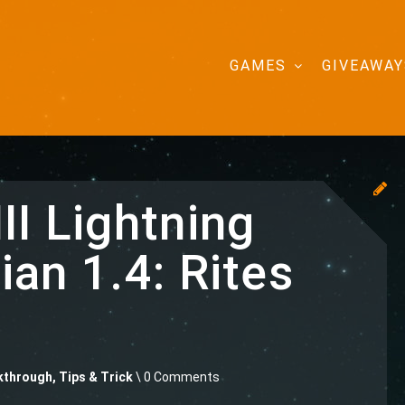
GAMES
GIVEAWAY
II Lightning
an 1.4: Rites
through, Tips & Trick
\ 0 Comments