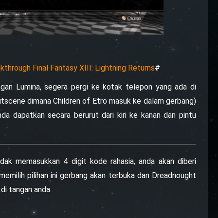
kthrough Final Fantasy XIII: Lightning Returns
#
gan Lumina, segera pergi ke kotak telepon yang ada di
tscene dimana Children of Etro masuk ke dalam gerbang)
da dapatkan secara berurut dari kiri ke kanan dan pintu
idak memasukkan 4 digit kode rahasia, anda akan diberi
a memilih pilihan ini gerbang akan terbuka dan Dreadnought
di tangan anda.