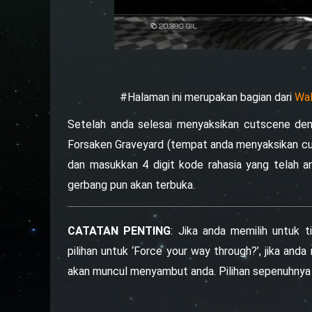
#Halaman ini merupakan bagian dari
Wal
Setelah anda selesai menyaksikan cutscene den
Forsaken Graveyard (tempat anda menyaksikan cu
dan masukkan 4 digit kode rahasia yang telah an
gerbang pun akan terbuka.
CATATAN PENTING
: Jika anda memilih untuk t
pilihan untuk ‘Force your way through?’, jika and
akan muncul menyambut anda. Pilihan sepenuhnya 